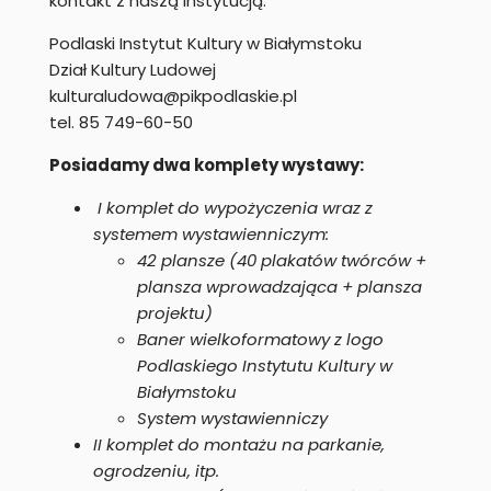
kontakt z naszą instytucją:
Podlaski Instytut Kultury w Białymstoku
Dział Kultury Ludowej
kulturaludowa@pikpodlaskie.pl
tel. 85 749-60-50
Posiadamy dwa komplety wystawy:
I komplet do wypożyczenia wraz z
systemem wystawienniczym:
42 plansze (40 plakatów twórców +
plansza wprowadzająca + plansza
projektu)
Baner wielkoformatowy z logo
Podlaskiego Instytutu Kultury w
Białymstoku
System wystawienniczy
II komplet do montażu na parkanie,
ogrodzeniu, itp.