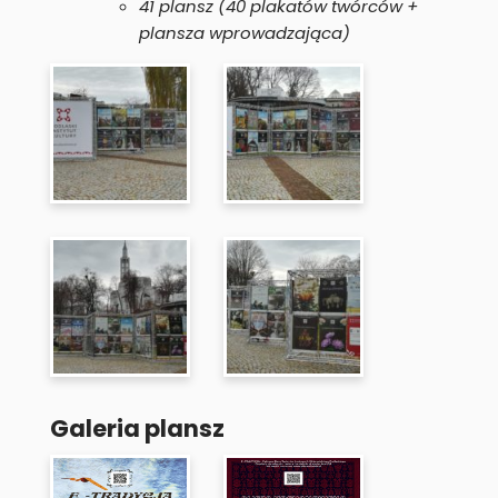
41 plansz (40 plakatów twórców +
plansza wprowadzająca)
Galeria plansz