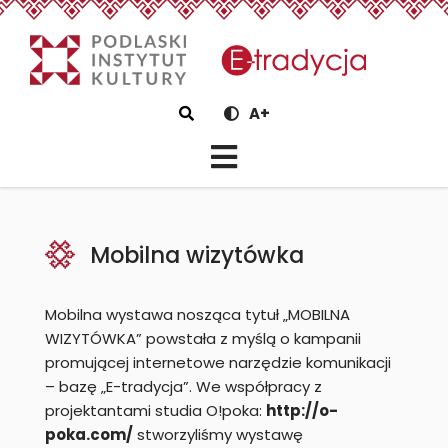
eTradycjaMobilna wizytówka
Szukaj
A+
Mobilna wizytówka
Mobilna wystawa nosząca tytuł „MOBILNA
WIZYTÓWKA” powstała z myślą o kampanii
promującej internetowe narzędzie komunikacji
– bazę „E-tradycja”. We współpracy z
projektantami studia O!poka:
http://o-
poka.com/
stworzyliśmy wystawę