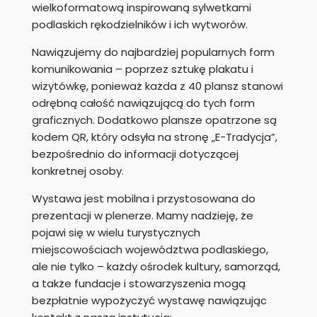
wielkoformatową inspirowaną sylwetkami
podlaskich rękodzielników i ich wytworów.
Nawiązujemy do najbardziej popularnych form
komunikowania – poprzez sztukę plakatu i
wizytówkę, ponieważ każda z 40 plansz stanowi
odrębną całość nawiązującą do tych form
graficznych. Dodatkowo plansze opatrzone są
kodem QR, który odsyła na stronę „E-Tradycja”,
bezpośrednio do informacji dotyczącej
konkretnej osoby.
Wystawa jest mobilna i przystosowana do
prezentacji w plenerze. Mamy nadzieję, że
pojawi się w wielu turystycznych
miejscowościach województwa podlaskiego,
ale nie tylko – każdy ośrodek kultury, samorząd,
a także fundacje i stowarzyszenia mogą
bezpłatnie wypożyczyć wystawę nawiązując