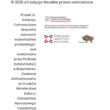
© 2026 eTradycja Wszelkie prawa zastrzeżone.
Projekt „E-
tradycja.
Cyfrowa baza
zespołów
ludowych
województwa
podlaskiego”
jest
realizowany
przez Podlaski
Instytut Kultury
w Białymstoku.
Działanie
dofinansowano
ze środków
Ministerstwa
Kultury i
Dziedzictwa
Narodowego
Dziedzictwa