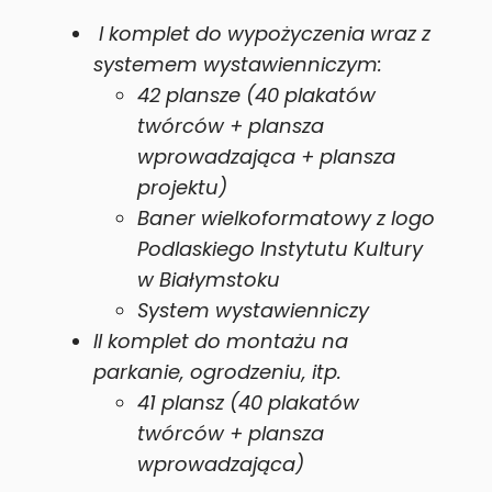
I komplet do wypożyczenia wraz z
systemem wystawienniczym:
42 plansze (40 plakatów
twórców + plansza
wprowadzająca + plansza
projektu)
Baner wielkoformatowy z logo
Podlaskiego Instytutu Kultury
w Białymstoku
System wystawienniczy
II komplet do montażu na
parkanie, ogrodzeniu, itp.
41 plansz (40 plakatów
twórców + plansza
wprowadzająca)