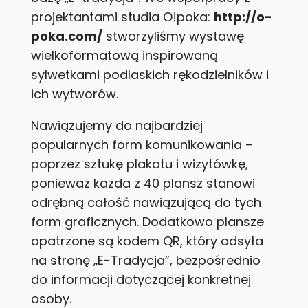
projektantami studia O!poka:
http://o-
poka.com/
stworzyliśmy wystawę
wielkoformatową inspirowaną
sylwetkami podlaskich rękodzielników i
ich wytworów.
Nawiązujemy do najbardziej
popularnych form komunikowania –
poprzez sztukę plakatu i wizytówkę,
ponieważ każda z 40 plansz stanowi
odrębną całość nawiązującą do tych
form graficznych. Dodatkowo plansze
opatrzone są kodem QR, który odsyła
na stronę „E-Tradycja”, bezpośrednio
do informacji dotyczącej konkretnej
osoby.