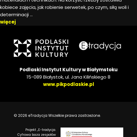
kobiece zajęcia, jak robienie serwetek, po czym, siłą woli i
determinacji ...
więcej
Podlaski Instytut Kultury w Białymstoku
15-089 Białystok, ul. Jana Kilińskiego 8
www.pikpodlaskie.pl
© 2026 eTradycja Wszelkie prawa zastrzeżone.
Projekt „E-tradycja.
Cyfrowa baza zespołów