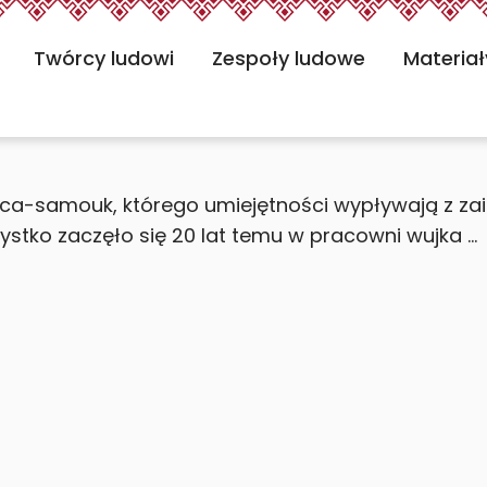
 -
Twórcy ludowi
Zespoły ludowe
Materiał
a-samouk, którego umiejętności wypływają z zaint
stko zaczęło się 20 lat temu w pracowni wujka ...