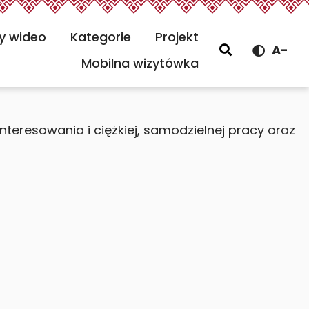
y wideo
Kategorie
Projekt
Szukaj
A-
Menu gł
Mobilna wizytówka
eresowania i ciężkiej, samodzielnej pracy oraz