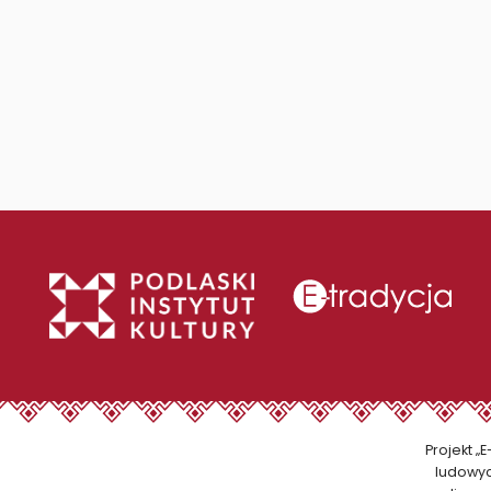
Projekt „
ludowyc