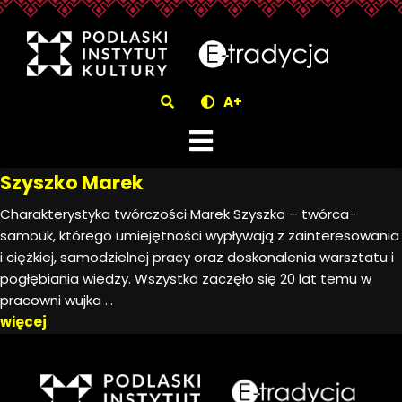
eTradycjaSzyszko Marek -
Szukaj
A+
Szyszko Marek
Charakterystyka twórczości Marek Szyszko – twórca-
samouk, którego umiejętności wypływają z zainteresowania
i ciężkiej, samodzielnej pracy oraz doskonalenia warsztatu i
pogłębiania wiedzy. Wszystko zaczęło się 20 lat temu w
pracowni wujka ...
więcej