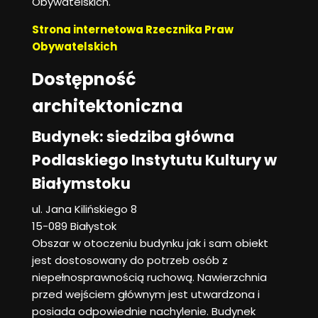
Obywatelskich.
Strona internetowa Rzecznika Praw
Obywatelskich
Dostępność
architektoniczna
Budynek: siedziba główna
Podlaskiego Instytutu Kultury w
Białymstoku
ul. Jana Kilińskiego 8
15-089 Białystok
Obszar w otoczeniu budynku jak i sam obiekt
jest dostosowany do potrzeb osób z
niepełnosprawnością ruchową. Nawierzchnia
przed wejściem głównym jest utwardzona i
posiada odpowiednie nachylenie. Budynek