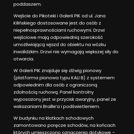
poddaszem.
Wejście do Pikoteki i Galerii PIK od ul. Jana
Kilińskiego dostosowane jest do osób z
niepełnosprawnościami ruchowymi. Drzwi
wejściowe mają odpowiednią szerokość
umożliwiającą wjazd do obiektu na wózku
inwalidzkim. Drzwi nie wymagają większej siły do
otwarcia.
W Galerii PIK znajduje się dźwig pionowy
(platforma pionowa typu KALI B) z systemem
odpowiednim dla osób z ograniczoną
zdolnością ruchową. Panel kontrolny
wyposażony jest w przycisk awaryjny, panel ze
wskazaniami Braille’a i podświetleniem.
W budynku na klatkach schodowych
zamontowano poręcze schodów, na końcach
których umieszczono oznaczenia dotykowe –