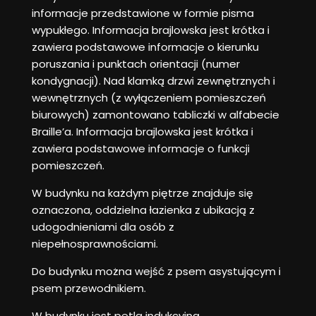
informacje przedstawione w formie pisma
wypukłego. Informacja brajlowska jest krótka i
zawiera podstawowe informacje o kierunku
poruszania i punktach orientacji (numer
kondygnacji). Nad klamką drzwi zewnętrznych i
wewnętrznych (z wyłączeniem pomieszczeń
biurowych) zamontowano tabliczki w alfabecie
Braille’a. Informacja brajlowska jest krótka i
zawiera podstawowe informacje o funkcji
pomieszczeń.
W budynku na każdym piętrze znajduje się
oznaczona, oddzielna łazienka z ubikacją z
udogodnieniami dla osób z
niepełnosprawnościami.
Do budynku można wejść z psem asystującym i
psem przewodnikiem.
W budynku jest pętla indukcyjna.