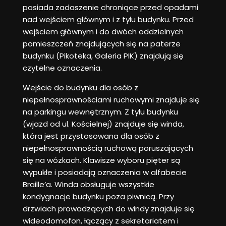
posiada zadaszenie chroniące przed opadami
nad wejściem głównym i z tyłu budynku. Przed
wejściem głównym i do dwóch oddzielnych
pomieszczeń znajdujących się na paterze
budynku (Pikoteka, Galeria PIK) znajdują się
czytelne oznaczenia.
Wejście do budynku dla osób z
niepełnosprawnościami ruchowymi znajduje się
na parkingu wewnętrznym. Z tyłu budynku
(wjazd od ul. Kościelnej) znajduje się winda,
która jest przystosowana dla osób z
niepełnosprawnością ruchową poruszających
się na wózkach. Klawisze wyboru pięter są
wypukłe i posiadają oznaczenia w alfabecie
Braille’a. Winda obsługuje wszystkie
kondygnacje budynku poza piwnicą. Przy
drzwiach prowadzących do windy znajduje się
wideodomofon, łączący z sekretariatem i