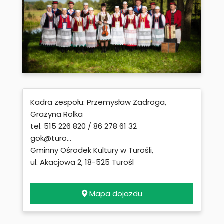
Kadra zespołu: Przemysław Zadroga,
Grażyna Rolka
tel. 515 226 820 / 86 278 61 32
gok@turo...
Gminny Ośrodek Kultury w Turośli,
ul. Akacjowa 2, 18-525 Turośl
Mapa dojazdu