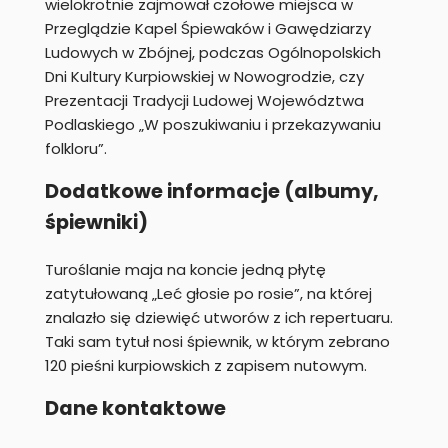
wielokrotnie zajmował czołowe miejsca w
Przeglądzie Kapel Śpiewaków i Gawędziarzy
Ludowych w Zbójnej, podczas Ogólnopolskich
Dni Kultury Kurpiowskiej w Nowogrodzie, czy
Prezentacji Tradycji Ludowej Województwa
Podlaskiego „W poszukiwaniu i przekazywaniu
folkloru”.
Dodatkowe informacje (albumy,
śpiewniki)
Turoślanie maja na koncie jedną płytę
zatytułowaną „Leć głosie po rosie”, na której
znalazło się dziewięć utworów z ich repertuaru.
Taki sam tytuł nosi śpiewnik, w którym zebrano
120 pieśni kurpiowskich z zapisem nutowym.
Dane kontaktowe