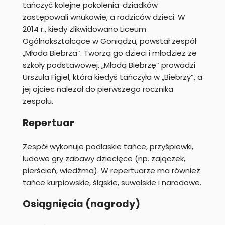
tańczyć kolejne pokolenia: dziadków
zastępowali wnukowie, a rodziców dzieci. W
2014 r., kiedy zlikwidowano Liceum
Ogólnokształcące w Goniądzu, powstał zespół
„Młoda Biebrza”. Tworzą go dzieci i młodzież ze
szkoły podstawowej. „Młodą Biebrzę” prowadzi
Urszula Figiel, która kiedyś tańczyła w „Biebrzy”, a
jej ojciec należał do pierwszego rocznika
zespołu.
Repertuar
Zespół wykonuje podlaskie tańce, przyśpiewki,
ludowe gry zabawy dziecięce (np. zajączek,
pierścień, wiedźma). W repertuarze ma również
tańce kurpiowskie, śląskie, suwalskie i narodowe.
Osiągnięcia (nagrody)