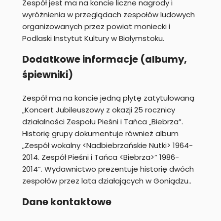
Zespół jest ma na koncie liczne nagrody i
wyróżnienia w przeglądach zespołów ludowych
organizowanych przez powiat moniecki i
Podlaski Instytut Kultury w Białymstoku.
Dodatkowe informacje (albumy,
śpiewniki)
Zespół ma na koncie jedną płytę zatytułowaną
„Koncert Jubileuszowy z okazji 25 rocznicy
działalności Zespołu Pieśni i Tańca „Biebrza”.
Historię grupy dokumentuje również album
„Zespół wokalny <Nadbiebrzańskie Nutki> 1964-
2014. Zespół Pieśni i Tańca <Biebrza>” 1986-
2014”. Wydawnictwo prezentuje historię dwóch
zespołów przez lata działających w Goniądzu..
Dane kontaktowe