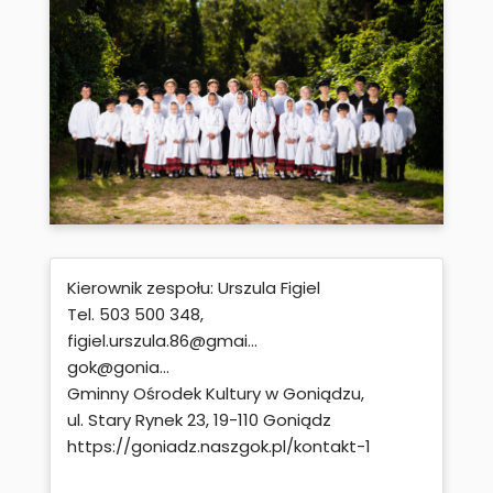
Kierownik zespołu: Urszula Figiel
Tel. 503 500 348,
figiel.urszula.86@gmai...
gok@gonia...
Gminny Ośrodek Kultury w Goniądzu,
ul. Stary Rynek 23, 19-110 Goniądz
https://goniadz.naszgok.pl/kontakt-1