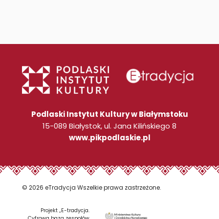
Podlaski Instytut Kultury w Białymstoku
15-089 Białystok, ul. Jana Kilińskiego 8
www.pikpodlaskie.pl
© 2026 eTradycja Wszelkie prawa zastrzeżone.
Projekt „E-tradycja.
Cyfrowa baza zespołów