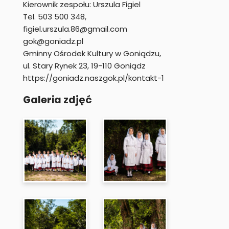
Kierownik zespołu: Urszula Figiel
Tel. 503 500 348,
figiel.urszula.86@gmail.com
gok@goniadz.pl
Gminny Ośrodek Kultury w Goniądzu,
ul. Stary Rynek 23, 19-110 Goniądz
https://goniadz.naszgok.pl/kontakt-1
Galeria zdjęć