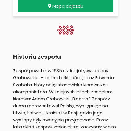
Mapa dojazdu
Historia zespołu
Zespół powstał w 1985 r. z inicjatywy Joanny
Grabowskiej – instruktorki tańca, oraz Edwarda
Szabata, który objął stanowisko kierownika i
akompaniatora. W kolejnych latach zespołem
kierował Adam Grabowski. „Biebrza”. Zespół z
dumą reprezentował Polskę, występując na
Litwie, Łotwie, Ukrainie i w Rosji, gdzie jego
występy były owacyjnie przyjmowane. Przez
lata skład zespołu zmieniał się, zaczynały w nim