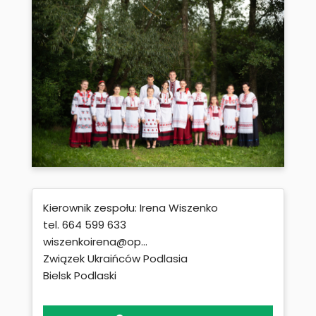
Kierownik zespołu: Irena Wiszenko
tel. 664 599 633
wiszenkoirena@op...
Związek Ukraińców Podlasia
Bielsk Podlaski