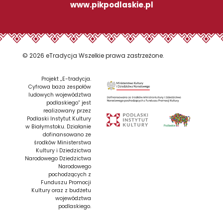
www.pikpodlaskie.pl
© 2026 eTradycja Wszelkie prawa zastrzeżone.
Projekt „E-tradycja.
Cyfrowa baza zespołów
ludowych województwa
podlaskiego” jest
realizowany przez
Podlaski Instytut Kultury
w Białymstoku. Działanie
dofinansowano ze
środków Ministerstwa
Kultury i Dziedzictwa
Narodowego Dziedzictwa
Narodowego
pochodzących z
Funduszu Promocji
Kultury oraz z budżetu
województwa
podlaskiego.