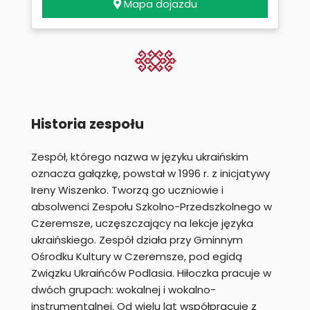
Mapa dojazdu
Historia zespołu
Zespół, którego nazwa w języku ukraińskim
oznacza gałązkę, powstał w 1996 r. z inicjatywy
Ireny Wiszenko. Tworzą go uczniowie i
absolwenci Zespołu Szkolno-Przedszkolnego w
Czeremsze, uczęszczający na lekcje języka
ukraińskiego. Zespół działa przy Gminnym
Ośrodku Kultury w Czeremsze, pod egidą
Związku Ukraińców Podlasia. Hiłoczka pracuje w
dwóch grupach: wokalnej i wokalno-
instrumentalnej. Od wielu lat współpracuje z