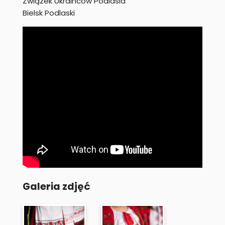
Związek Ukraińców Podlasia
Bielsk Podlaski
Galeria zdjęć