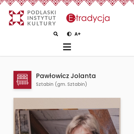
eTradycjaPawłowicz Jolanta
Szukaj
A+
Pawłowicz Jolanta
Sztabin (gm. Sztabin)