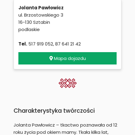
Jolanta Pawłowicz
ul. Brzostowskiego 3
16-130 Sztabin
podlaskie
Tel.
517 919 052, 87 641 21 42
Mapa dojazdu
Charakterystyka twórczości
Jolanta Pawłowicz – tkactwo poznawała od 12
roku życia pod okiem mamy. Tkała kilka lat,