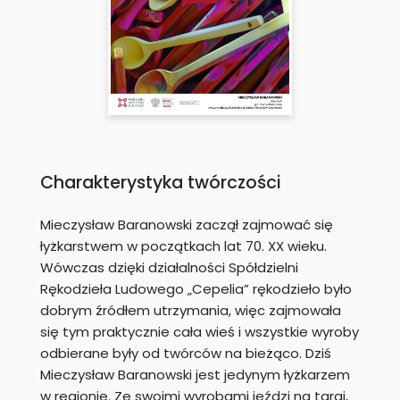
Charakterystyka twórczości
Mieczysław Baranowski zaczął zajmować się
łyżkarstwem w początkach lat 70. XX wieku.
Wówczas dzięki działalności Spółdzielni
Rękodzieła Ludowego „Cepelia” rękodzieło było
dobrym źródłem utrzymania, więc zajmowała
się tym praktycznie cała wieś i wszystkie wyroby
odbierane były od twórców na bieżąco. Dziś
Mieczysław Baranowski jest jedynym łyżkarzem
w regionie. Ze swoimi wyrobami jeździ na targi,