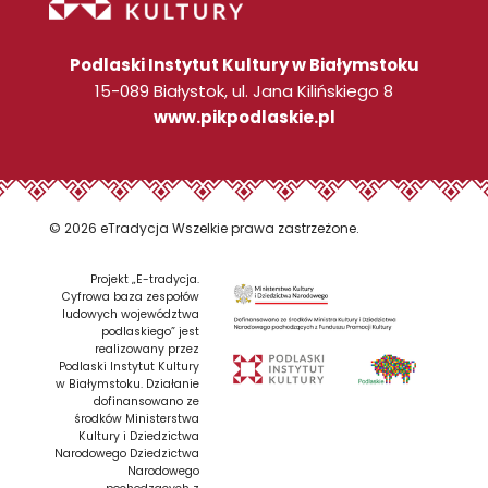
Podlaski Instytut Kultury w Białymstoku
15-089 Białystok, ul. Jana Kilińskiego 8
www.pikpodlaskie.pl
© 2026 eTradycja Wszelkie prawa zastrzeżone.
Projekt „E-tradycja.
Cyfrowa baza zespołów
ludowych województwa
podlaskiego” jest
realizowany przez
Podlaski Instytut Kultury
w Białymstoku. Działanie
dofinansowano ze
środków Ministerstwa
Kultury i Dziedzictwa
Narodowego Dziedzictwa
Narodowego