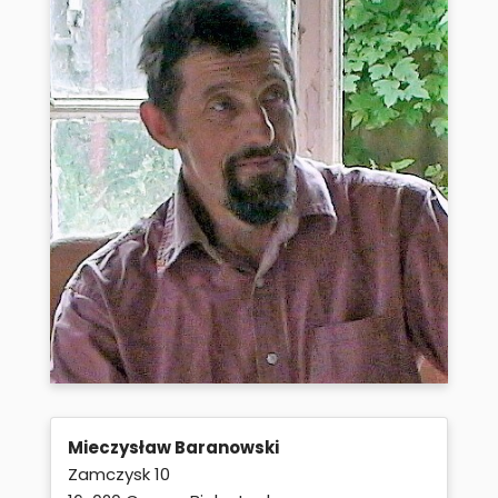
Mieczysław Baranowski
Zamczysk 10