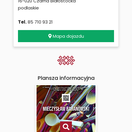
16-020 Czarna Białostocka
podlaskie
Tel.
85 710 93 21
Mapa dojazdu
Plansza informacyjna