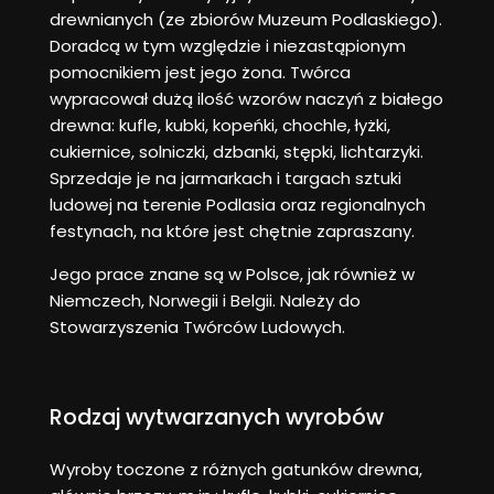
drewnianych (ze zbiorów Muzeum Podlaskiego).
Doradcą w tym względzie i niezastąpionym
pomocnikiem jest jego żona. Twórca
wypracował dużą ilość wzorów naczyń z białego
drewna: kufle, kubki, kopeńki, chochle, łyżki,
cukiernice, solniczki, dzbanki, stępki, lichtarzyki.
Sprzedaje je na jarmarkach i targach sztuki
ludowej na terenie Podlasia oraz regionalnych
festynach, na które jest chętnie zapraszany.
Jego prace znane są w Polsce, jak również w
Niemczech, Norwegii i Belgii. Należy do
Stowarzyszenia Twórców Ludowych.
Rodzaj wytwarzanych wyrobów
Wyroby toczone z różnych gatunków drewna,