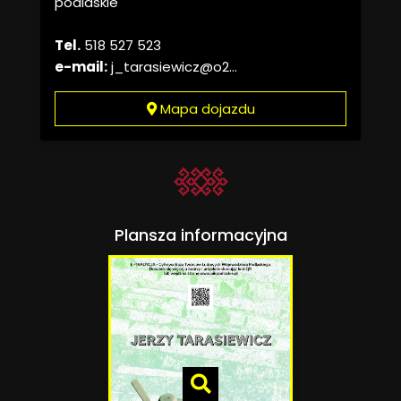
podlaskie
Tel.
518 527 523
e-mail:
j_tarasiewicz@o2...
Mapa dojazdu
Plansza informacyjna