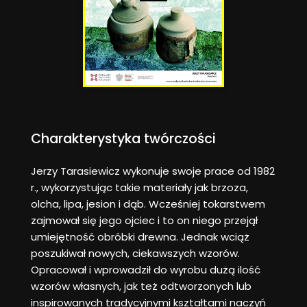
Charakterystyka twórczości
Jerzy Tarasiewicz wykonuje swoje prace od 1982
r., wykorzystując takie materiały jak brzoza,
olcha, lipa, jesion i dąb. Wcześniej tokarstwem
zajmował się jego ojciec i to on niego przejął
umiejętność obróbki drewna. Jednak wciąż
poszukiwał nowych, ciekawszych wzorów.
Opracował i wprowadził do wyrobu dużą ilość
wzorów własnych, jak też odtworzonych lub
inspirowanych tradycyjnymi kształtami naczyń