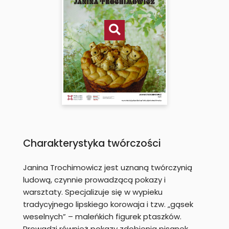
Charakterystyka twórczości
Janina Trochimowicz jest uznaną twórczynią
ludową, czynnie prowadzącą pokazy i
warsztaty. Specjalizuje się w wypieku
tradycyjnego lipskiego korowaja i tzw. „gąsek
weselnych” – maleńkich figurek ptaszków.
Prowadzi również pokazy zdobienia pisanek