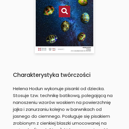
Charakterystyka twórczości
Helena Hodun wykonuje pisanki od dziecka.
Stosuje tzw. technikę batikową, polegającą na
nanoszeniu wzorów woskiem na powierzchnię
jajka i zanurzaniu kolejno w barwnikach od
jasnego do ciemnego. Posługuje się pisakiem
zrobionym z cienkiej blaszki umocowanej na