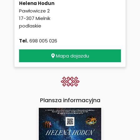
Helena Hodun
Pawłowicze 2
17-307 Mielnik
podlaskie
Tel.
698 005 026
Mapa dojazdu
Plansza informacyjna