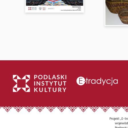
Projekt „E-
wojewódz
Podlaski