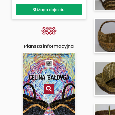
Mapa dojazdu
Plansza informacyjna