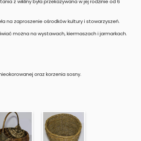
tania z wikliny była przekazywana w jej rodzinie od 6
ła na zaproszenie ośrodków kultury i stowarzyszeń.
dziwiać można na wystawach, kiermaszach i jarmarkach.
y nieokorowanej oraz korzenia sosny.