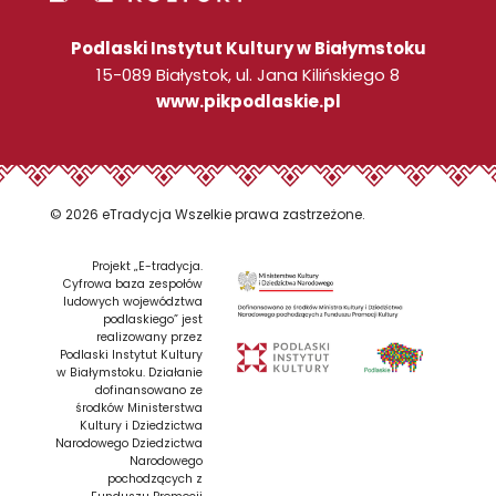
Podlaski Instytut Kultury w Białymstoku
15-089 Białystok, ul. Jana Kilińskiego 8
www.pikpodlaskie.pl
© 2026 eTradycja Wszelkie prawa zastrzeżone.
Projekt „E-tradycja.
Cyfrowa baza zespołów
ludowych województwa
podlaskiego” jest
realizowany przez
Podlaski Instytut Kultury
w Białymstoku. Działanie
dofinansowano ze
środków Ministerstwa
Kultury i Dziedzictwa
Narodowego Dziedzictwa
Narodowego
pochodzących z