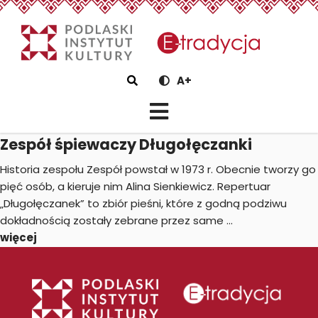
eTradycjaZespół śpiewaczy 
Szukaj
A+
Zespół śpiewaczy Długołęczanki
Historia zespołu Zespół powstał w 1973 r. Obecnie tworzy go
pięć osób, a kieruje nim Alina Sienkiewicz. Repertuar
„Długołęczanek” to zbiór pieśni, które z godną podziwu
dokładnością zostały zebrane przez same ...
więcej