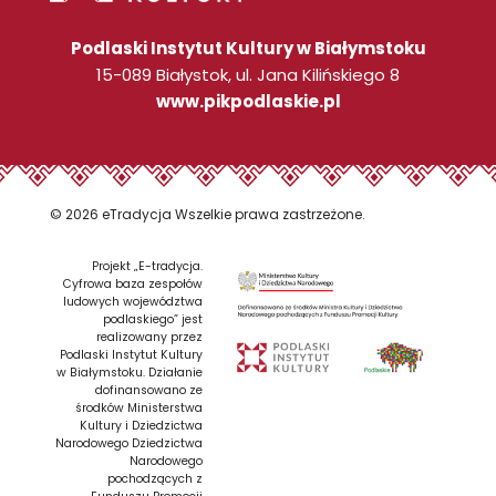
Podlaski Instytut Kultury w Białymstoku
15-089 Białystok, ul. Jana Kilińskiego 8
www.pikpodlaskie.pl
© 2026 eTradycja Wszelkie prawa zastrzeżone.
Projekt „E-tradycja.
Cyfrowa baza zespołów
ludowych województwa
podlaskiego” jest
realizowany przez
Podlaski Instytut Kultury
w Białymstoku. Działanie
dofinansowano ze
środków Ministerstwa
Kultury i Dziedzictwa
Narodowego Dziedzictwa
Narodowego
pochodzących z