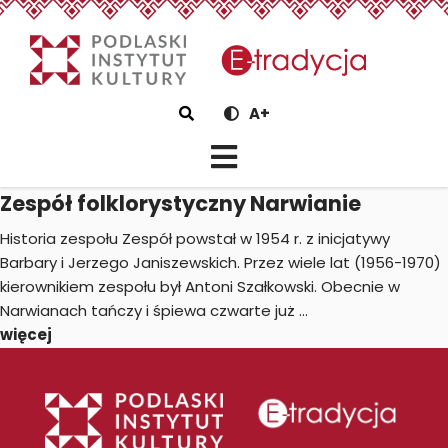
eTradycjaZespół folklorysty
Szukaj
A+
Zespół folklorystyczny Narwianie
Historia zespołu Zespół powstał w 1954 r. z inicjatywy
Barbary i Jerzego Janiszewskich. Przez wiele lat (1956-1970)
kierownikiem zespołu był Antoni Szałkowski. Obecnie w
Narwianach tańczy i śpiewa czwarte już ...
więcej