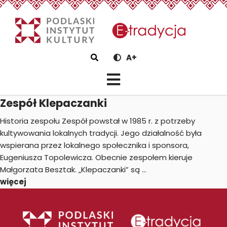
eTradycjaZespół Klepaczank
Szukaj
A+
Zespół Klepaczanki
Historia zespołu Zespół powstał w 1985 r. z potrzeby
kultywowania lokalnych tradycji. Jego działalność była
wspierana przez lokalnego społecznika i sponsora,
Eugeniusza Topolewicza. Obecnie zespołem kieruje
Małgorzata Besztak. „Klepaczanki” są ...
więcej