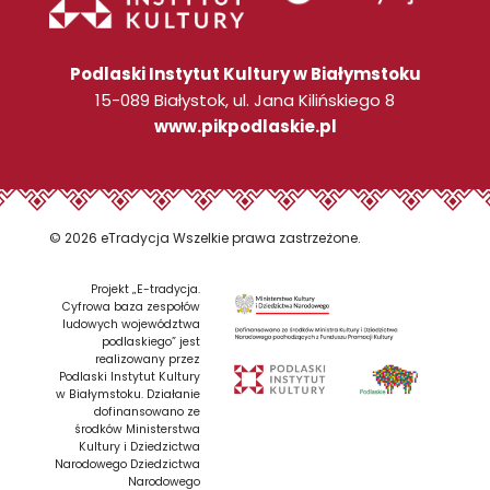
Podlaski Instytut Kultury w Białymstoku
15-089 Białystok, ul. Jana Kilińskiego 8
www.pikpodlaskie.pl
© 2026 eTradycja Wszelkie prawa zastrzeżone.
Projekt „E-tradycja.
Cyfrowa baza zespołów
ludowych województwa
podlaskiego” jest
realizowany przez
Podlaski Instytut Kultury
w Białymstoku. Działanie
dofinansowano ze
środków Ministerstwa
Kultury i Dziedzictwa
Narodowego Dziedzictwa
Narodowego