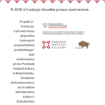
© 2026 eTradycja Wszelkie prawa zastrzeżone.
Projekt „E-
tradycja.
Cyfrowa baza
zespołów
ludowych
województwa
podlaskiego”
jest
realizowany
przez Podlaski
Instytut Kultury
w Białymstoku.
Działanie
dofinansowano
ze środków
Ministerstwa
Kultury i
Dziedzictwa