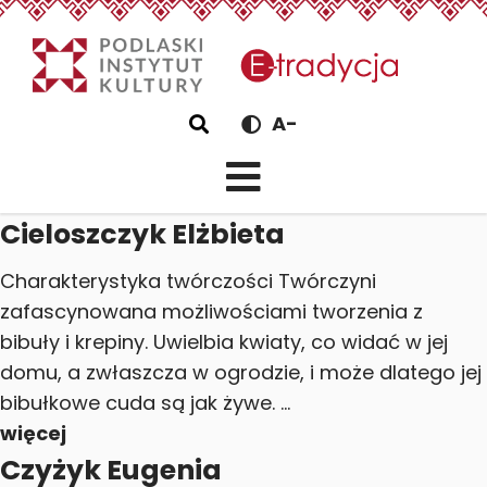
eTradycjaCieloszczyk El
Szukaj
A-
Cieloszczyk Elżbieta
Charakterystyka twórczości Twórczyni
zafascynowana możliwościami tworzenia z
bibuły i krepiny. Uwielbia kwiaty, co widać w jej
domu, a zwłaszcza w ogrodzie, i może dlatego jej
bibułkowe cuda są jak żywe. ...
więcej
Czyżyk Eugenia