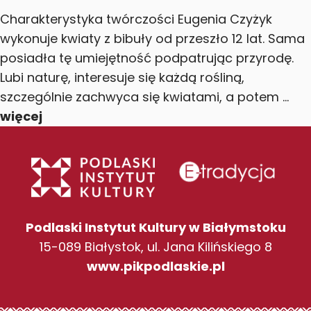
Charakterystyka twórczości Eugenia Czyżyk
wykonuje kwiaty z bibuły od przeszło 12 lat. Sama
posiadła tę umiejętność podpatrując przyrodę.
Lubi naturę, interesuje się każdą rośliną,
szczególnie zachwyca się kwiatami, a potem ...
więcej
Podlaski Instytut Kultury w Białymstoku
15-089 Białystok, ul. Jana Kilińskiego 8
www.pikpodlaskie.pl