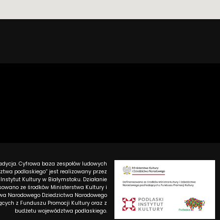
tradycja. Cyfrowa baza zespołów ludowych
twa podlaskiego” jest realizowany przez
 Instytut Kultury w Białymstoku. Działanie
sowano ze środków Ministerstwa Kultury i
twa Narodowego Dziedzictwa Narodowego
cych z Funduszu Promocji Kultury oraz z
budżetu województwa podlaskiego.