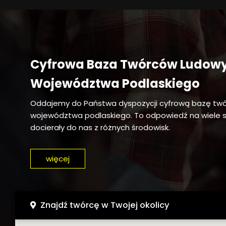
Cyfrowa Baza Twórców Ludow
Województwa Podlaskiego
Oddajemy do Państwa dyspozycji cyfrową bazę tw
województwa podlaskiego. To odpowiedź na wiele sy
docierały do nas z różnych środowisk.
więcej
Znajdź twórcę w Twojej okolicy