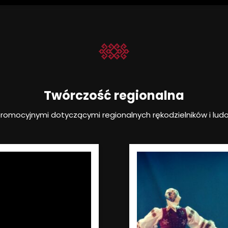
Twórczość regionalna
promocyjnymi dotyczącymi regionalnych rękodzielników i l