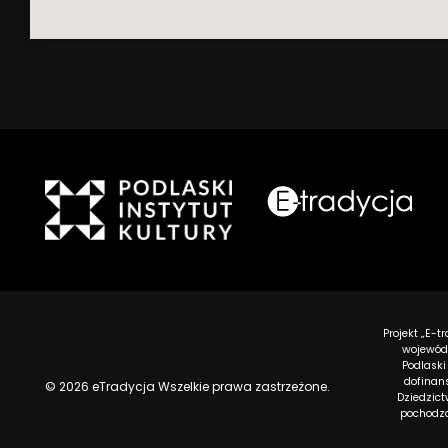
Projekt „E-
wojewódz
Podlaski
dofinan
© 2026 eTradycja Wszelkie prawa zastrzeżone.
Dziedzic
pochodzą