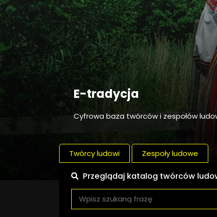
E-tradycja
Cyfrowa baza twórców i zespołów lud
Twórcy ludowi
Zespoły ludowe
Przeglądaj katalog twórców lud
Szukana fraza