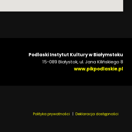
Podlaski Instytut Kultury w Białymstoku
15-089 Białystok, ul. Jana Kilińskiego 8
www.pikpodlaskie.pl
Polityka prywatności
Deklaracja dostępności