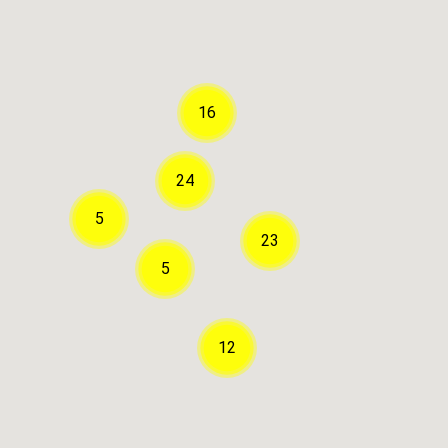
16
24
5
23
5
12