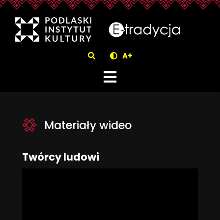
eTradycjaMateriały wideo -
Szukaj
A+
Materiały wideo
Twórcy ludowi