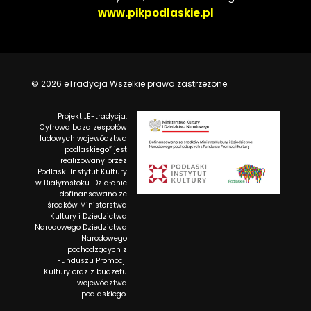
www.pikpodlaskie.pl
© 2026 eTradycja Wszelkie prawa zastrzeżone.
Projekt „E-tradycja.
Cyfrowa baza zespołów
ludowych województwa
podlaskiego” jest
realizowany przez
Podlaski Instytut Kultury
w Białymstoku. Działanie
dofinansowano ze
środków Ministerstwa
Kultury i Dziedzictwa
Narodowego Dziedzictwa
Narodowego
pochodzących z
Funduszu Promocji
Kultury oraz z budżetu
województwa
podlaskiego.