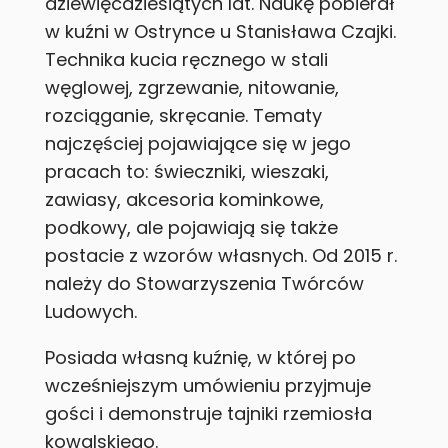
dziewięćdziesiątych lat. Naukę pobierał
w kuźni w Ostrynce u Stanisława Czajki.
Technika kucia ręcznego w stali
węglowej, zgrzewanie, nitowanie,
rozciąganie, skręcanie. Tematy
najczęściej pojawiające się w jego
pracach to: świeczniki, wieszaki,
zawiasy, akcesoria kominkowe,
podkowy, ale pojawiają się także
postacie z wzorów własnych. Od 2015 r.
należy do Stowarzyszenia Twórców
Ludowych.
Posiada własną kuźnię, w której po
wcześniejszym umówieniu przyjmuje
gości i demonstruje tajniki rzemiosła
kowalskiego.