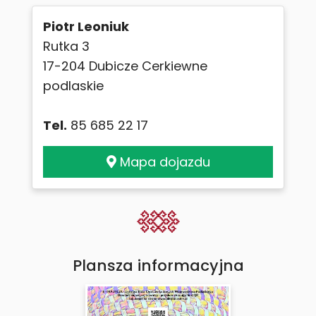
Piotr Leoniuk
Rutka 3
17-204 Dubicze Cerkiewne
podlaskie
Tel.
85 685 22 17
Mapa dojazdu
Plansza informacyjna