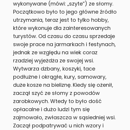
wykonywane (mówi: „szyte”) ze słomy.
Początkowo było to jego główne źródło
utrzymania, teraz jest to tylko hobby,
które wykonuje dla zainteresowanych
turystów. Od czasu do czasu sprzedaje
swoje prace na jarmarkach i festynach,
jednak ze względu na wiek coraz
rzadziej wyjeżdża ze swojej wsi.
Wytwarza dzbany, koszyki, tace
podłużne i okrągłe, kury, samowary,
duże kosze na bieliznę. Kiedy się ożenił,
zaczął szyć ze słomy z powodów
zarobkowych. Wtedy to było dość
opłacalne i dużo ludzi tym się
zajmowało, zwłaszcza w sąsiedniej wsi.
Zaczął podpatrywać u nich wzory i