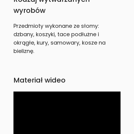
wyrobów
Przedmioty wykonane ze słomy:
dzbany, koszyki, tace podłużne i
okrągłe, kury, samowary, kosze na
bieliznę.
Materiał wideo