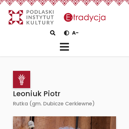
eTradycjaLeoniuk Piotr 
Szukaj
A-
Leoniuk Piotr
Rutka (gm. Dubicze Cerkiewne)