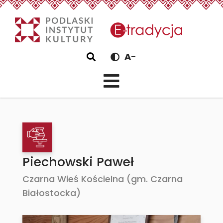
eTradycjaPiechowski Pa
Szukaj
A-
Piechowski Paweł
Czarna Wieś Kościelna (gm. Czarna
Białostocka)