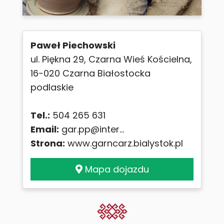
Paweł Piechowski
ul. Piękna 29, Czarna Wieś Kościelna,
16-020 Czarna Białostocka
podlaskie
Tel.:
504 265 631
Email:
gar.pp@inter...
Strona:
www.garncarz.bialystok.pl
Mapa dojazdu