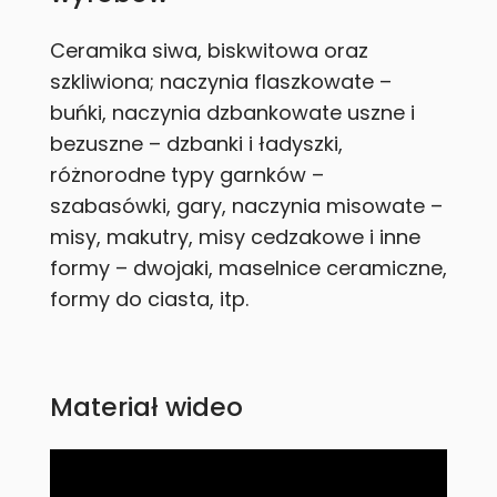
Ceramika siwa, biskwitowa oraz
szkliwiona; naczynia flaszkowate –
buńki, naczynia dzbankowate uszne i
bezuszne – dzbanki i ładyszki,
różnorodne typy garnków –
szabasówki, gary, naczynia misowate –
misy, makutry, misy cedzakowe i inne
formy – dwojaki, maselnice ceramiczne,
formy do ciasta, itp.
Materiał wideo