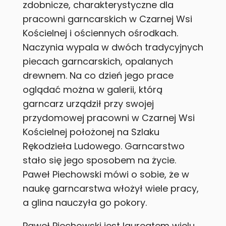
zdobnicze, charakterystyczne dla
pracowni garncarskich w Czarnej Wsi
Kościelnej i ościennych ośrodkach.
Naczynia wypala w dwóch tradycyjnych
piecach garncarskich, opalanych
drewnem. Na co dzień jego prace
oglądać można w galerii, którą
garncarz urządził przy swojej
przydomowej pracowni w Czarnej Wsi
Kościelnej położonej na Szlaku
Rękodzieła Ludowego. Garncarstwo
stało się jego sposobem na życie.
Paweł Piechowski mówi o sobie, że w
naukę garncarstwa włożył wiele pracy,
a glina nauczyła go pokory.
Paweł Piechowski jest laureatem wielu