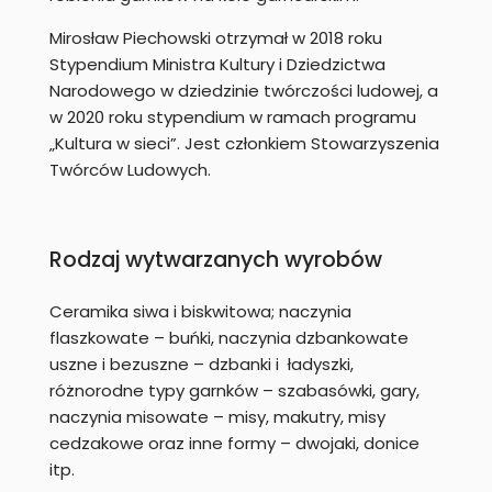
Mirosław Piechowski otrzymał w 2018 roku
Stypendium Ministra Kultury i Dziedzictwa
Narodowego w dziedzinie twórczości ludowej, a
w 2020 roku stypendium w ramach programu
„Kultura w sieci”. Jest członkiem Stowarzyszenia
Twórców Ludowych.
Rodzaj wytwarzanych wyrobów
Ceramika siwa i biskwitowa; naczynia
flaszkowate – buńki, naczynia dzbankowate
uszne i bezuszne – dzbanki i ładyszki,
różnorodne typy garnków – szabasówki, gary,
naczynia misowate – misy, makutry, misy
cedzakowe oraz inne formy – dwojaki, donice
itp.