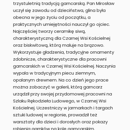
trzystuletnią tradycją garncarską. Pan Mirosław
uczył się zawodu od dzieciństwa, glina była
obecna w jego życiu od początku, a
praktycznych umiejętności nauczył go ojciec.
Najczęściej tworzy ceramikę siwą,
charakterystyczną dla Czarnej Wsi Kościelnej
oraz biskwitową, którą maluje na brązowo.
Wykorzystuje gładzenia, tradycyjne ornamenty
zdobnicze, charakterystyczne dla pracowni
garncarskich w Czarnej Wsi Kościelnej. Naczynia
wypala w tradycyjnym piecu ziemnym,
opalanym drewnem. Na co dzień jego prace
można zobaczyć w galerii, którą garncarz
urządził przy swojej przydomowej pracowni na
Szlaku Rękodzieła Ludowego, w Czarnej Wsi
Kościelnej. Uczestniczy w jarmarkach i targach
sztuki ludowej w regionie, prowadził też
warsztaty dla dzieci i dorosłych oraz pokazy
robienia garnków na kole garncarskim.