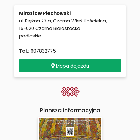
Mirosław Piechowski
ul. Piękna 27 a, Czarna Wieś Kościelna,
16-020 Czarna Białostocka
podlaskie
Tel.:
607832775
Mapa dojazdu
Plansza informacyjna