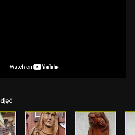
zdjęć