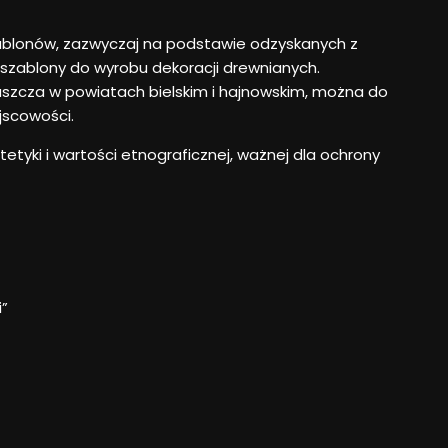
zablonów, zazwyczaj na podstawie odzyskanych z
 szablony do wyrobu dekoracji drewnianych.
aszcza w powiatach bielskim i hajnowskim, można do
jscowości.
tyki i wartości etnograficznej, ważnej dla ochrony
”