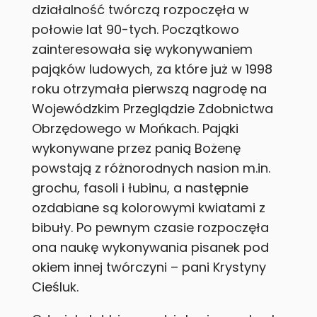
działalność twórczą rozpoczęła w
połowie lat 90-tych. Początkowo
zainteresowała się wykonywaniem
pająków ludowych, za które już w 1998
roku otrzymała pierwszą nagrodę na
Wojewódzkim Przeglądzie Zdobnictwa
Obrzędowego w Mońkach. Pająki
wykonywane przez panią Bożenę
powstają z różnorodnych nasion m.in.
grochu, fasoli i łubinu, a następnie
ozdabiane są kolorowymi kwiatami z
bibuły. Po pewnym czasie rozpoczęła
ona naukę wykonywania pisanek pod
okiem innej twórczyni – pani Krystyny
Cieśluk.