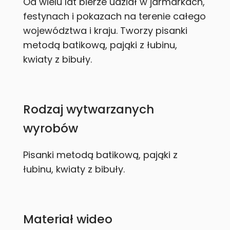
Od wielu lat bierze udział w jarmarkach,
festynach i pokazach na terenie całego
województwa i kraju. Tworzy pisanki
metodą batikową, pająki z łubinu,
kwiaty z bibuły.
Rodzaj wytwarzanych
wyrobów
Pisanki metodą batikową, pająki z
łubinu, kwiaty z bibuły.
Materiał wideo