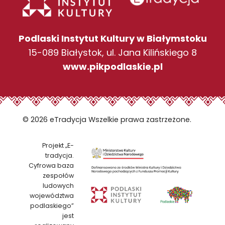
Podlaski Instytut Kultury w Białymstoku
15-089 Białystok, ul. Jana Kilińskiego 8
www.pikpodlaskie.pl
© 2026 eTradycja Wszelkie prawa zastrzeżone.
Projekt „E-
tradycja.
Cyfrowa baza
zespołów
ludowych
województwa
podlaskiego”
jest