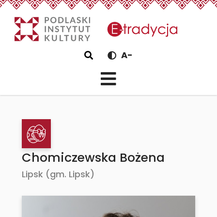
eTradycjaChomiczewsk
Szukaj
A-
Chomiczewska Bożena
Lipsk (gm. Lipsk)