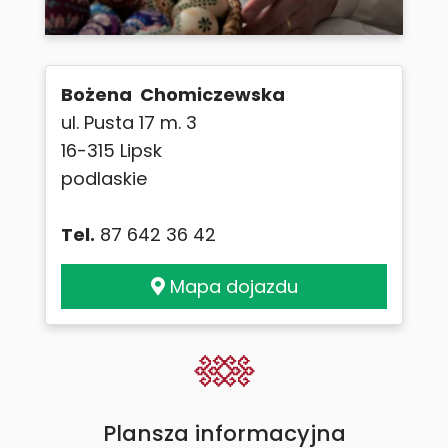
Bożena Chomiczewska
ul. Pusta 17 m. 3
16-315 Lipsk
podlaskie
Tel.
87 642 36 42
Mapa dojazdu
Plansza informacyjna