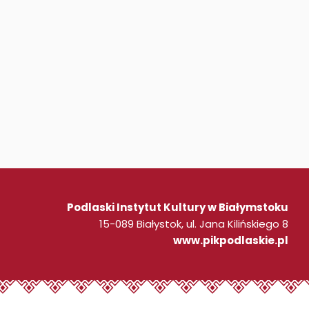
Podlaski Instytut Kultury w Białymstoku
15-089 Białystok, ul. Jana Kilińskiego 8
www.pikpodlaskie.pl