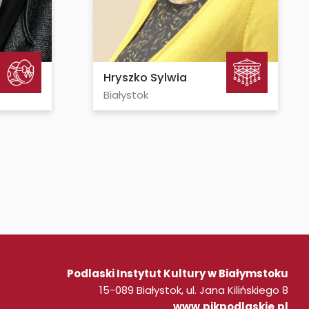
Hryszko Sylwia
Białystok
Podlaski Instytut Kultury w Białymstoku
15-089 Białystok, ul. Jana Kilińskiego 8
www.pikpodlaskie.pl