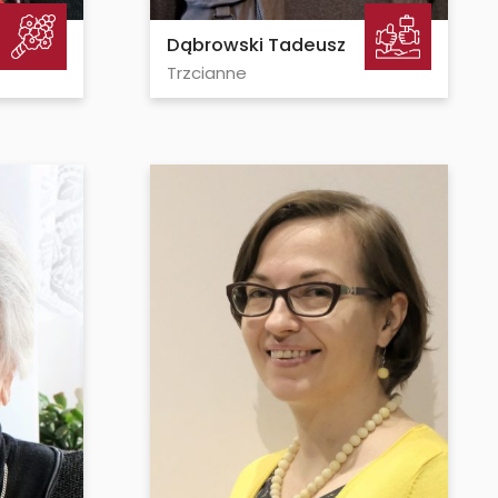
Dąbrowski Tadeusz
Trzcianne