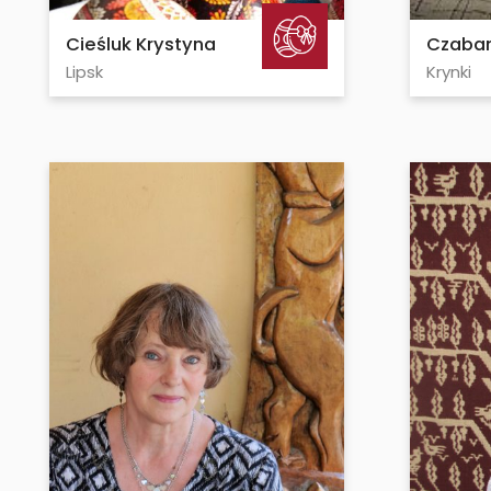
Cieśluk Krystyna
Czaban
Lipsk
Krynki