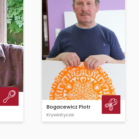
Bogacewicz Piotr
Krywiatycze