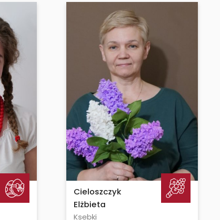
Cieloszczyk
Elżbieta
Ksebki