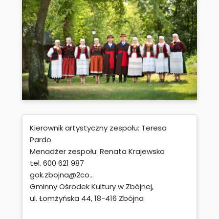
Kierownik artystyczny zespołu: Teresa
Pardo
Menadżer zespołu: Renata Krajewska
tel. 600 621 987
gok.zbojna@2co...
Gminny Ośrodek Kultury w Zbójnej,
ul. Łomżyńska 44, 18-416 Zbójna