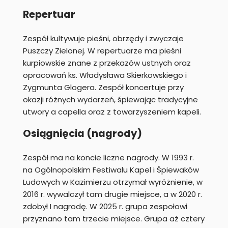
Repertuar
Zespół kultywuje pieśni, obrzędy i zwyczaje
Puszczy Zielonej. W repertuarze ma pieśni
kurpiowskie znane z przekazów ustnych oraz
opracowań ks. Władysława Skierkowskiego i
Zygmunta Glogera. Zespół koncertuje przy
okazji różnych wydarzeń, śpiewając tradycyjne
utwory a capella oraz z towarzyszeniem kapeli.
Osiągnięcia (nagrody)
Zespół ma na koncie liczne nagrody. W 1993 r.
na Ogólnopolskim Festiwalu Kapel i Śpiewaków
Ludowych w Kazimierzu otrzymał wyróżnienie, w
2016 r. wywalczył tam drugie miejsce, a w 2020 r.
zdobył I nagrodę. W 2025 r. grupa zespołowi
przyznano tam trzecie miejsce. Grupa aż cztery