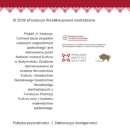
© 2026 eTradycja Wszelkie prawa zastrzeżone.
Projekt „E-tradycja.
Cyfrowa baza zespołów
ludowych województwa
podlaskiego” jest
realizowany przez
Podlaski Instytut Kultury
w Białymstoku. Działanie
dofinansowano ze
środków Ministerstwa
Kultury i Dziedzictwa
Narodowego Dziedzictwa
Narodowego
pochodzących z
Funduszu Promocji
Kultury oraz z budżetu
województwa
podlaskiego.
Polityka prywatności
Deklaracja dostępności