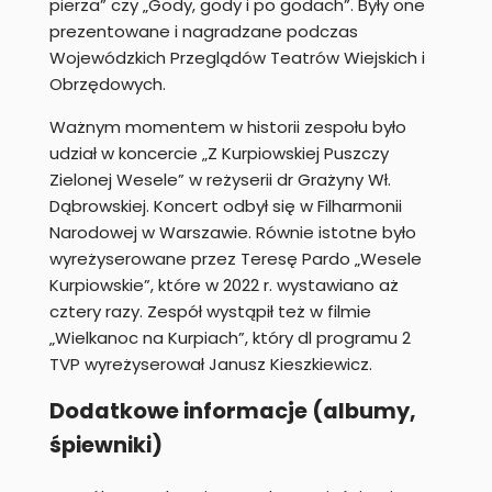
pierza” czy „Gody, gody i po godach”. Były one
prezentowane i nagradzane podczas
Wojewódzkich Przeglądów Teatrów Wiejskich i
Obrzędowych.
Ważnym momentem w historii zespołu było
udział w koncercie „Z Kurpiowskiej Puszczy
Zielonej Wesele” w reżyserii dr Grażyny Wł.
Dąbrowskiej. Koncert odbył się w Filharmonii
Narodowej w Warszawie. Równie istotne było
wyreżyserowane przez Teresę Pardo „Wesele
Kurpiowskie”, które w 2022 r. wystawiano aż
cztery razy. Zespół wystąpił też w filmie
„Wielkanoc na Kurpiach”, który dl programu 2
TVP wyreżyserował Janusz Kieszkiewicz.
Dodatkowe informacje (albumy,
śpiewniki)