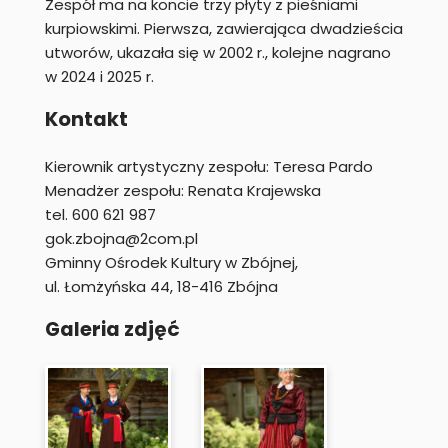
Zespół ma na koncie trzy płyty z pieśniami
kurpiowskimi. Pierwsza, zawierająca dwadzieścia
utworów, ukazała się w 2002 r., kolejne nagrano
w 2024 i 2025 r.
Kontakt
Kierownik artystyczny zespołu: Teresa Pardo
Menadżer zespołu: Renata Krajewska
tel. 600 621 987
gok.zbojna@2com.pl
Gminny Ośrodek Kultury w Zbójnej,
ul. Łomżyńska 44, 18-416 Zbójna
Galeria zdjęć