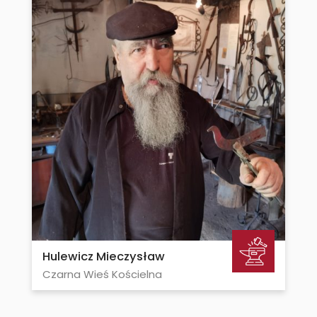
Hulewicz Mieczysław
Czarna Wieś Kościelna