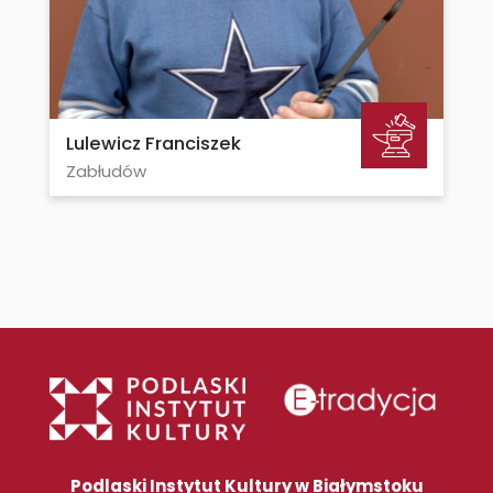
Lulewicz Franciszek
Zabłudów
Podlaski Instytut Kultury w Białymstoku