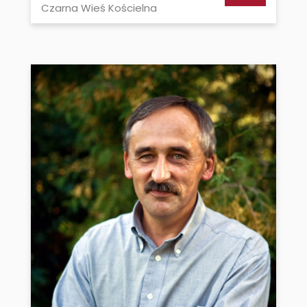
Czarna Wieś Kościelna